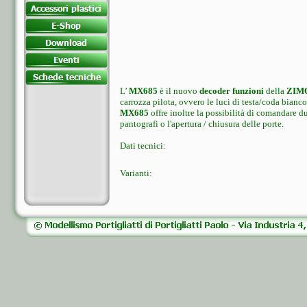
L’
MX685
è il nuovo
decoder funzioni
della
ZIM
carrozza pilota, ovvero le luci di testa/coda bianc
MX685
offre inoltre la possibilità di comandare du
pantografi o l'apertura / chiusura delle porte.
Dati tecnici:
Varianti: