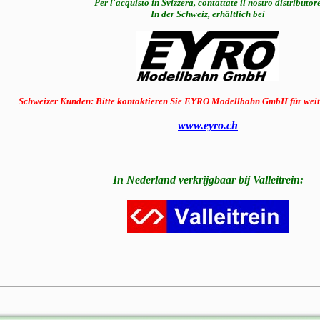
Per l'acquisto in Svizzera, contattate il nostro distributor
In der Schweiz, erhältlich bei
Schweizer Kunden: Bitte kontaktieren Sie EYRO Modellbahn GmbH für weit
www.eyro.ch
In Nederland verkrijgbaar bij Valleitrein: