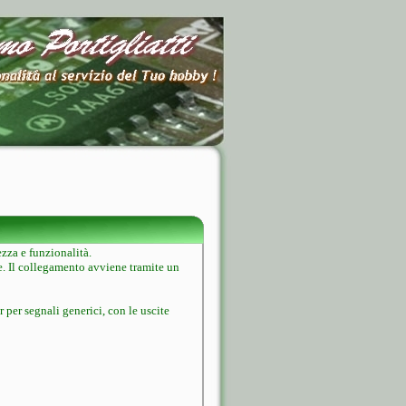
zza e funzionalità.
ze. Il collegamento avviene tramite un
per segnali generici, con le uscite