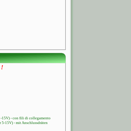
 !
 -15V) - con fili di collegamento
r 5-15V) - mit Anschlussdräten