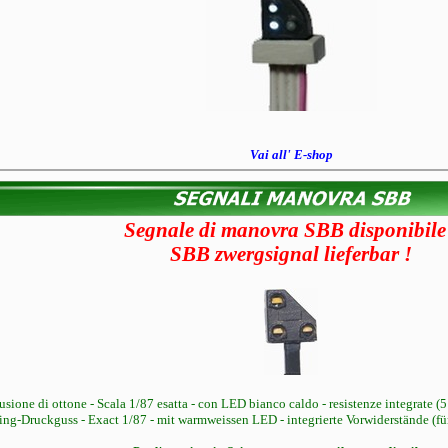
Vai all' E-shop
Segnale di manovra SBB disponibile
SBB zwergsignal lieferbar !
sione di ottone - Scala 1/87 esatta - con LED bianco caldo - resistenze integrate (5
ng-Druckguss - Exact 1/87 - mit warmweissen LED - integrierte Vorwiderstände (fü