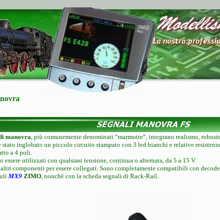
anovra
 di manovra
, più comunemente denominati “marmotte”, integrano realismo, robuste
è stato inglobato un piccolo circuito stampato con 3 led bianchi e relative resisten
tto a 4 poli.
o essere utilizzati con qualsiasi tensione, continua o alternata, da 5 a 15 V.
altri componenti per essere collegati. Sono completamente compatibili con decoder 
uli
MX9
ZIMO
, nonché con la scheda segnali di Rack-Rail.