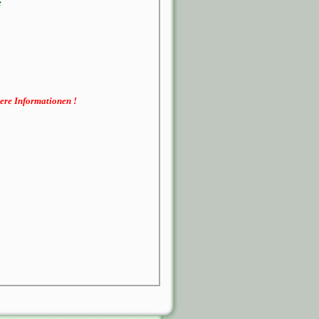
e
ere Informationen !