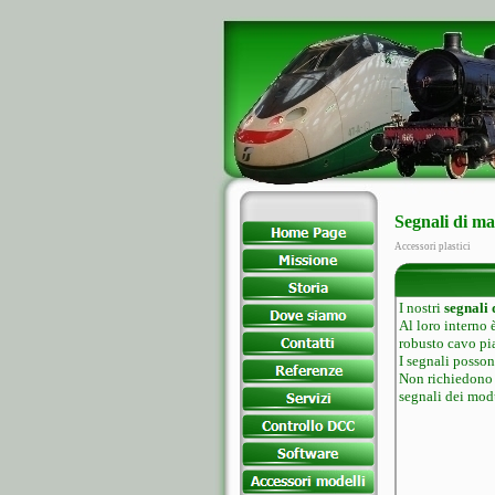
Segnali di m
Accessori plastici
I nostri
segnali
Al loro interno 
robusto cavo pia
I segnali posson
Non richiedono 
segnali dei mod