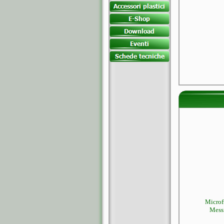
Microfu
Messi